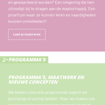
en gewaardeerd worden? Een omgeving die hen
uitnodigt bij te dragen aan de maatschappij. Een
proeftuin waar ze kunnen leren en vaardigheden
kunnen ontwikkelen?
Laat je inspireren
PROGRAMMA'S
PROGRAMMA'S, MAATWERK EN
NIEUWE CONCEPTEN
We bieden concrete programma’s waarin we
jarenlange ervaring hebben. Maar we maken ook
graag op basis van vraag een concept op maat.