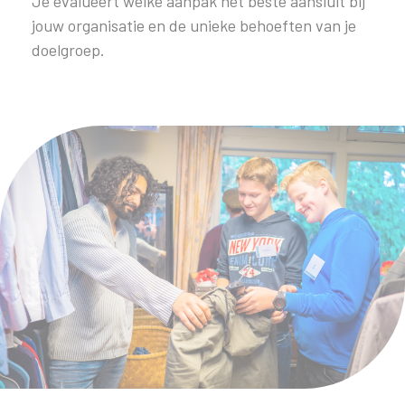
Je evalueert welke aanpak het beste aansluit bij
jouw organisatie en de unieke behoeften van je
doelgroep.