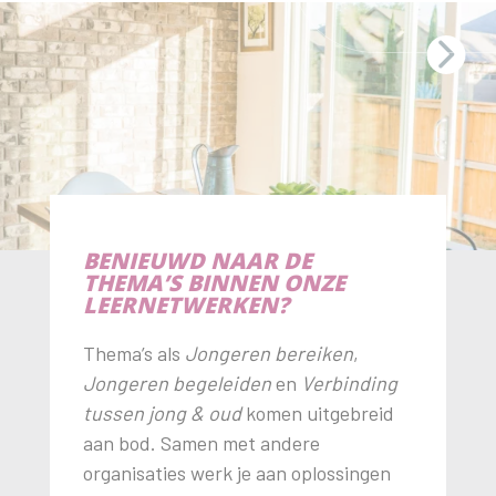
BENIEUWD NAAR DE
THEMA’S BINNEN ONZE
LEERNETWERKEN?
Thema’s als
Jongeren bereiken
,
Jongeren begeleiden
en
Verbinding
tussen jong & oud
komen uitgebreid
aan bod. Samen met andere
organisaties werk je aan oplossingen