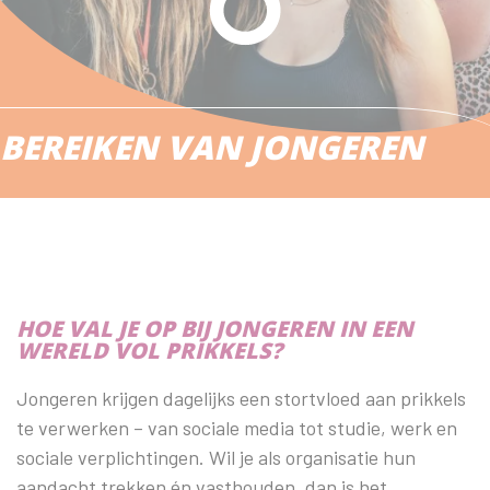
BEREIKEN VAN JONGEREN
HOE VAL JE OP BIJ JONGEREN IN EEN
WERELD VOL PRIKKELS?
Jongeren krijgen dagelijks een stortvloed aan prikkels
te verwerken – van sociale media tot studie, werk en
sociale verplichtingen. Wil je als organisatie hun
aandacht trekken én vasthouden, dan is het