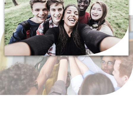
Ontdek de Leernetwerken