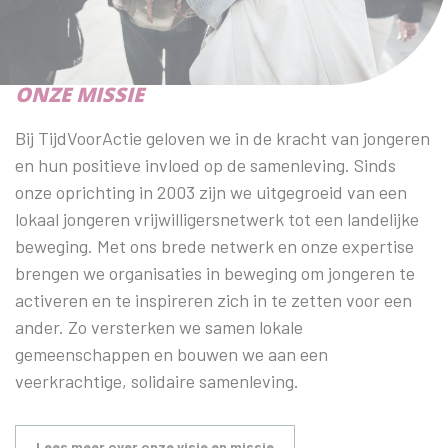
ONZE MISSIE
Bij TijdVoorActie geloven we in de kracht van jongeren
en hun positieve invloed op de samenleving. Sinds
onze oprichting in 2003 zijn we uitgegroeid van een
lokaal jongeren vrijwilligersnetwerk tot een landelijke
beweging. Met ons brede netwerk en onze expertise
brengen we organisaties in beweging om jongeren te
activeren en te inspireren zich in te zetten voor een
ander. Zo versterken we samen lokale
gemeenschappen en bouwen we aan een
veerkrachtige, solidaire samenleving.
Lees meer over onze visie en missie