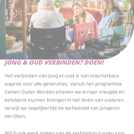
JONG & OUD VERBINDEN? DOEN!
Het verbinden van jong en oud is van onschatbare
waarde voor alle generaties. Vanuit het programma
Samen Ouder Worden streven we ernaar vreugde en
betekenis kunnen brengen in het leven van ouderen,
terwijl we tegelijkertijd de leefwereld van jongeren
verrijken.
Wil jij ook werk maken van de verbinding tussen jong