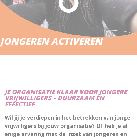
JONGEREN ACTIVEREN
JE ORGANISATIE KLAAR VOOR JONGERE
VRIJWILLIGERS – DUURZAAM EN
EFFECTIEF
Wil jij je verdiepen in het betrekken van jonge
vrijwilligers bij jouw organisatie? Of heb je al
enige ervaring met de inzet van jongeren en