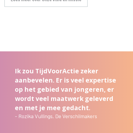
Ik zou TijdVoorActie zeker
aanbevelen. Er is veel expertise
op het gebied van jongeren, er
wordt veel maatwerk geleverd
en met je mee gedacht.
- Rozika Vullings, De Verschilmakers