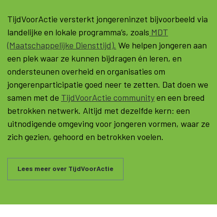
TijdVoorActie versterkt jongereninzet bijvoorbeeld via
landelijke en lokale programma’s, zoals
MDT
(Maatschappelijke Diensttijd).
We helpen jongeren aan
een plek waar ze kunnen bijdragen én leren, en
ondersteunen overheid en organisaties om
jongerenparticipatie goed neer te zetten. Dat doen we
samen met de
TijdVoorActie community
en een breed
betrokken netwerk. Altijd met dezelfde kern: een
uitnodigende omgeving voor jongeren vormen, waar ze
zich gezien, gehoord en betrokken voelen.
Lees meer over TijdVoorActie