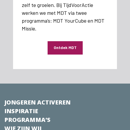
zelf te groeien. Bij TijdVoorActie
werken we met MDT via twee
programma’s: MDT YourCube en MDT
Missie.
Ontdek MDT
JONGEREN ACTIVEREN
INSPIRATIE
PROGRAMMA’S
WIE ZIJN WIJ