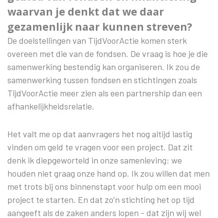
waarvan je denkt dat we daar
gezamenlijk naar kunnen streven?
De doelstellingen van TijdVoorActie komen sterk
overeen met die van de fondsen. De vraag is hoe je die
samenwerking bestendig kan organiseren. Ik zou de
samenwerking tussen fondsen en stichtingen zoals
TijdVoorActie meer zien als een partnership dan een
afhankelijkheidsrelatie.
Het valt me op dat aanvragers het nog altijd lastig
vinden om geld te vragen voor een project. Dat zit
denk ik diepgeworteld in onze samenleving: we
houden niet graag onze hand op. Ik zou willen dat men
met trots bij ons binnenstapt voor hulp om een mooi
project te starten. En dat zo’n stichting het op tijd
aangeeft als de zaken anders lopen - dat zijn wij wel