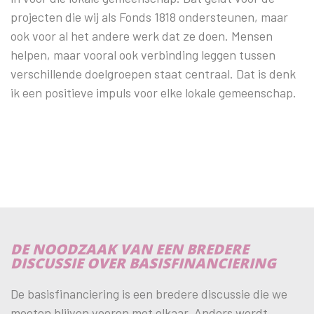
projecten die wij als Fonds 1818 ondersteunen, maar
ook voor al het andere werk dat ze doen. Mensen
helpen, maar vooral ook verbinding leggen tussen
verschillende doelgroepen staat centraal. Dat is denk
ik een positieve impuls voor elke lokale gemeenschap.
DE NOODZAAK VAN EEN BREDERE
DISCUSSIE OVER BASISFINANCIERING
De basisfinanciering is een bredere discussie die we
moeten blijven voeren met elkaar. Anders wordt