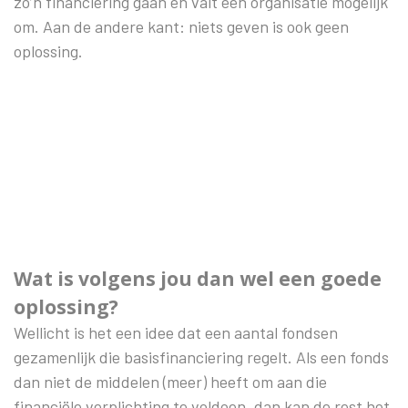
zo’n financiering gaan en valt een organisatie mogelijk
om. Aan de andere kant: niets geven is ook geen
oplossing.
Wat is volgens jou dan wel een goede
oplossing?
Wellicht is het een idee dat een aantal fondsen
gezamenlijk die basisfinanciering regelt. Als een fonds
dan niet de middelen (meer) heeft om aan die
financiële verplichting te voldoen, dan kan de rest het