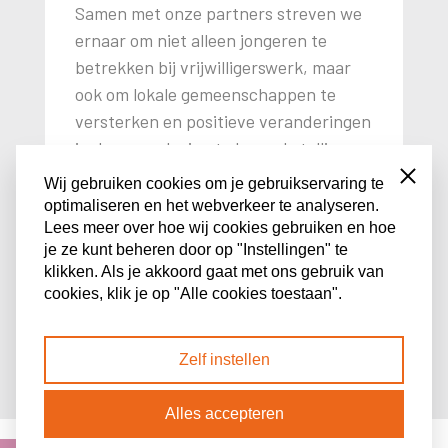
Samen met onze partners streven we
ernaar om niet alleen jongeren te
betrekken bij vrijwilligerswerk, maar
ook om lokale gemeenschappen te
versterken en positieve veranderingen
in de samenleving te bewerkstelligen.
Hoe wij dat doen lees je in de
Close
Wij gebruiken cookies om je gebruikservaring te
impactverhalen.
optimaliseren en het webverkeer te analyseren.
Lees meer over hoe wij cookies gebruiken en hoe
je ze kunt beheren door op "Instellingen" te
klikken. Als je akkoord gaat met ons gebruik van
cookies, klik je op "Alle cookies toestaan".
Ontdek onze impact
Zelf instellen
Alles accepteren