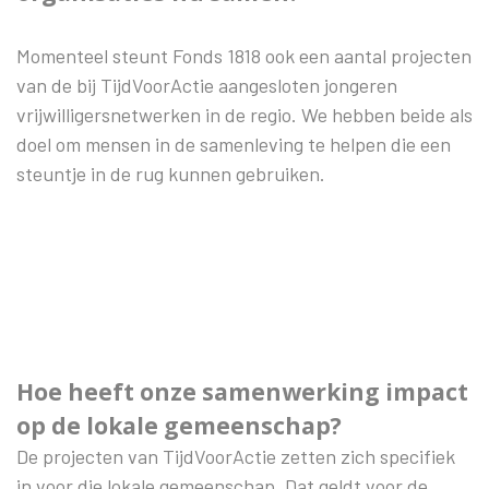
Momenteel steunt Fonds 1818 ook een aantal projecten
van de bij TijdVoorActie aangesloten jongeren
vrijwilligersnetwerken in de regio. We hebben beide als
doel om mensen in de samenleving te helpen die een
steuntje in de rug kunnen gebruiken.
Hoe heeft onze samenwerking impact
op de lokale gemeenschap?
De projecten van TijdVoorActie zetten zich specifiek
in voor die lokale gemeenschap. Dat geldt voor de