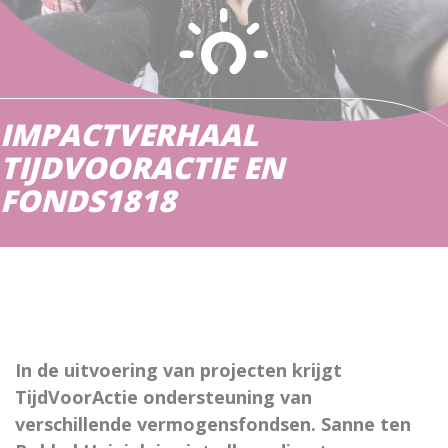
IMPACTVERHAAL
TIJDVOORACTIE EN
FONDS1818
In de uitvoering van projecten krijgt
TijdVoorActie ondersteuning van
verschillende vermogensfondsen. Sanne ten