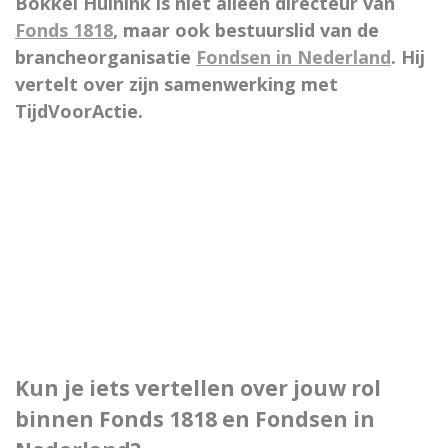
Bokkel Huinink is niet alleen directeur van
Fonds 1818
, maar ook bestuurslid van de
brancheorganisatie
Fondsen in Nederland
. Hij
vertelt over zijn samenwerking met
TijdVoorActie.
Kun je iets vertellen over jouw rol
binnen Fonds 1818 en Fondsen in